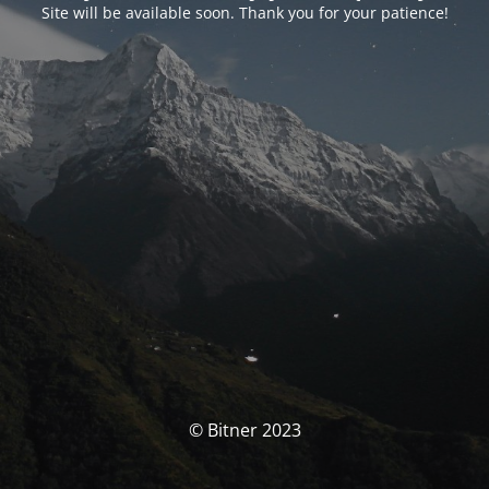
Site will be available soon. Thank you for your patience!
© Bitner 2023