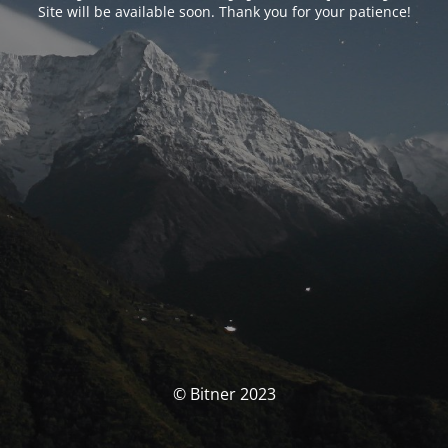
Site will be available soon. Thank you for your patience!
© Bitner 2023