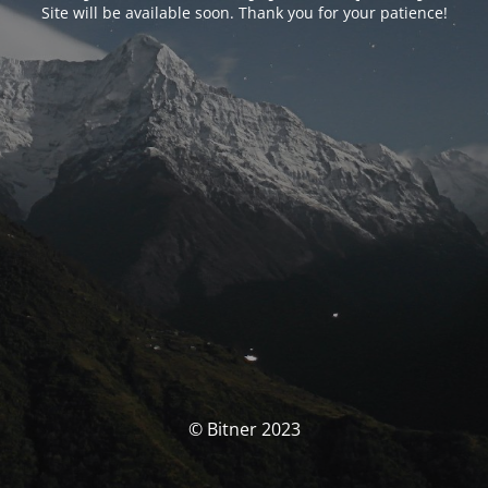
Site will be available soon. Thank you for your patience!
© Bitner 2023