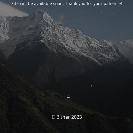
Site will be available soon. Thank you for your patience!
© Bitner 2023