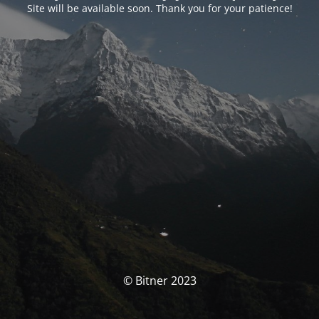
Site will be available soon. Thank you for your patience!
© Bitner 2023