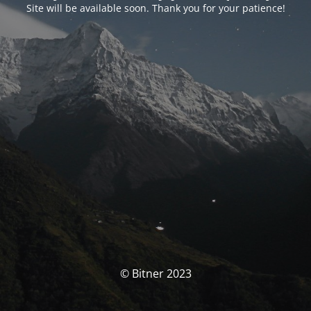
Site will be available soon. Thank you for your patience!
© Bitner 2023