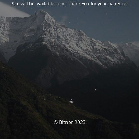
Site will be available soon. Thank you for your patience!
© Bitner 2023