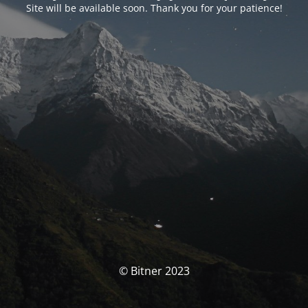
Site will be available soon. Thank you for your patience!
© Bitner 2023