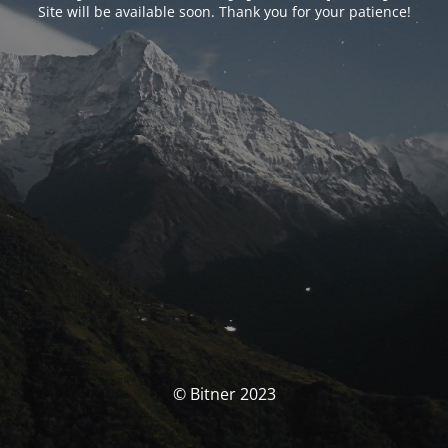
Site will be available soon. Thank you for your patience!
© Bitner 2023