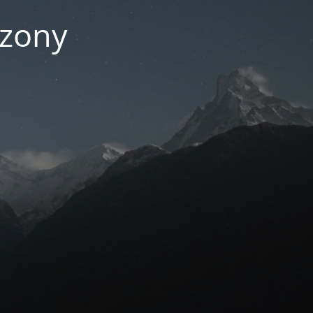
czony