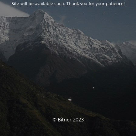
Site will be available soon. Thank you for your patience!
© Bitner 2023