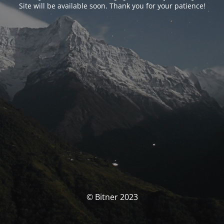
Site will be available soon. Thank you for your patience!
© Bitner 2023