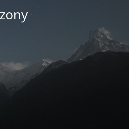
czony