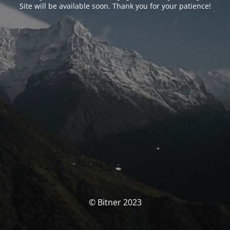
Site will be available soon. Thank you for your patience!
© Bitner 2023