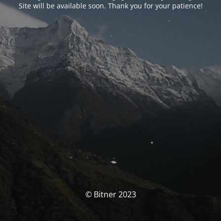
Site will be available soon. Thank you for your patience!
© Bitner 2023