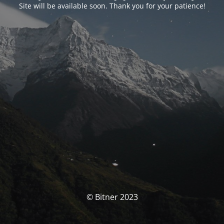
Site will be available soon. Thank you for your patience!
© Bitner 2023