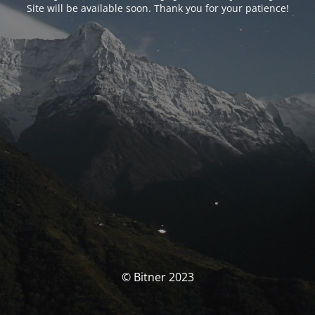
Site will be available soon. Thank you for your patience!
© Bitner 2023