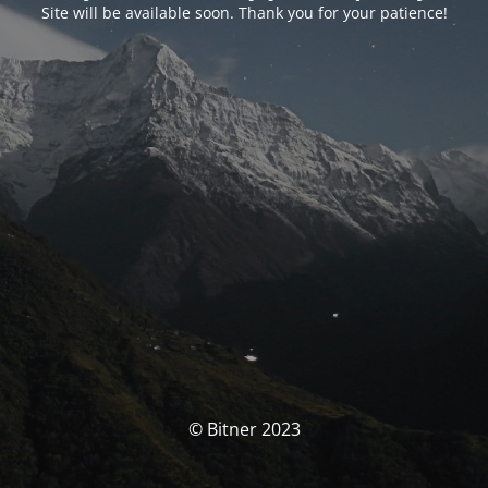
Site will be available soon. Thank you for your patience!
© Bitner 2023