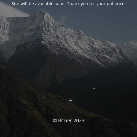
Site will be available soon. Thank you for your patience!
© Bitner 2023