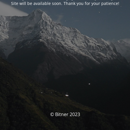
Site will be available soon. Thank you for your patience!
© Bitner 2023