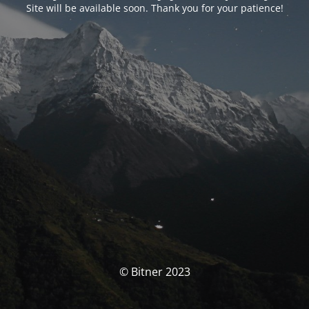
Site will be available soon. Thank you for your patience!
© Bitner 2023