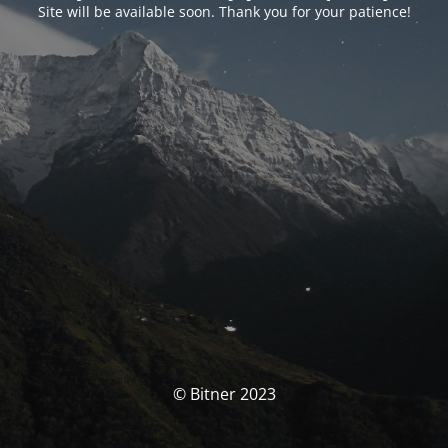
Site will be available soon. Thank you for your patience!
© Bitner 2023