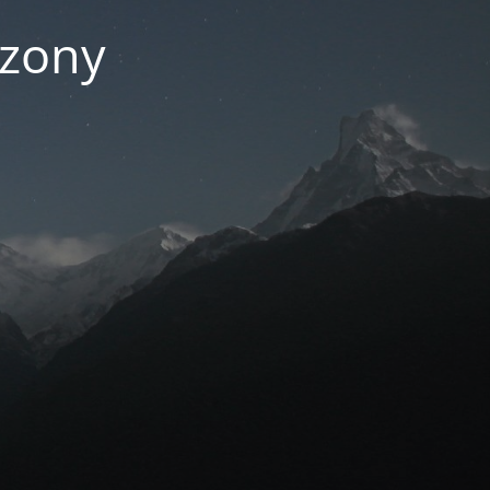
czony