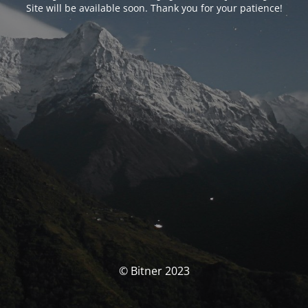
Site will be available soon. Thank you for your patience!
© Bitner 2023