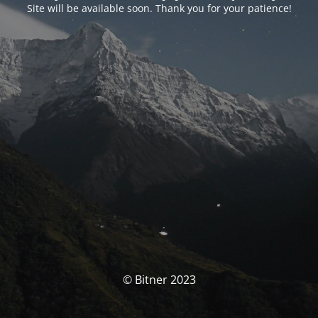
Site will be available soon. Thank you for your patience!
© Bitner 2023