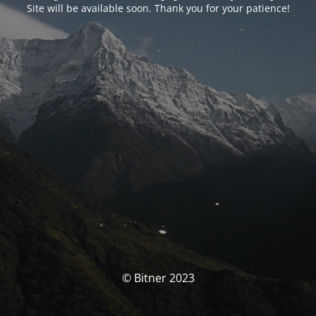
Site will be available soon. Thank you for your patience!
© Bitner 2023