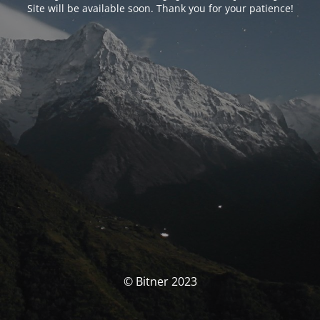
Site will be available soon. Thank you for your patience!
© Bitner 2023