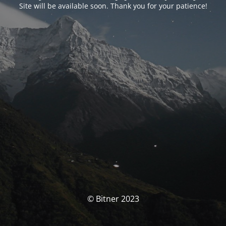
Site will be available soon. Thank you for your patience!
© Bitner 2023