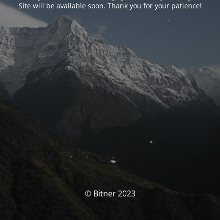
Site will be available soon. Thank you for your patience!
© Bitner 2023