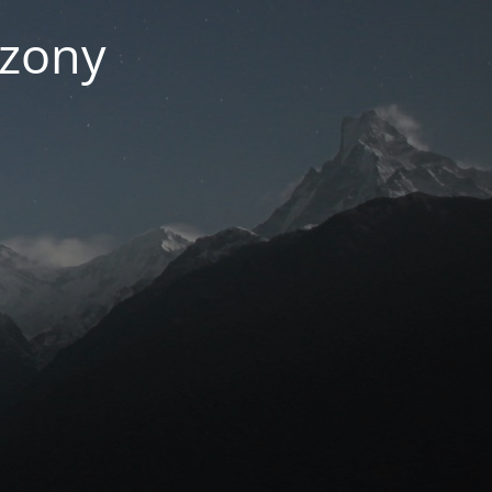
czony