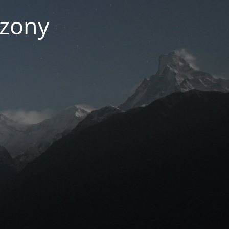
czony