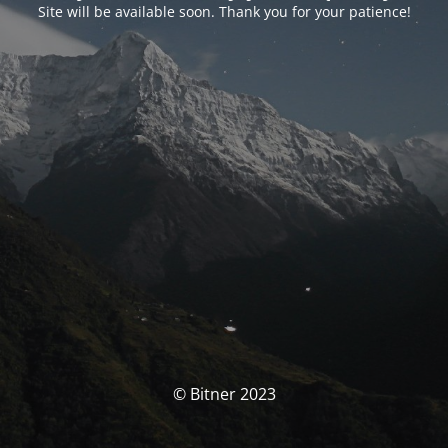
Site will be available soon. Thank you for your patience!
© Bitner 2023