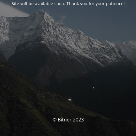
Site will be available soon. Thank you for your patience!
© Bitner 2023