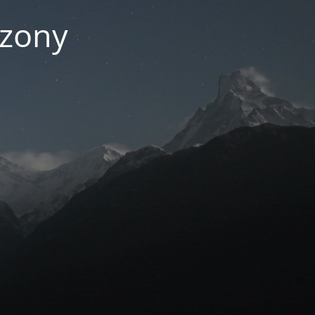
czony