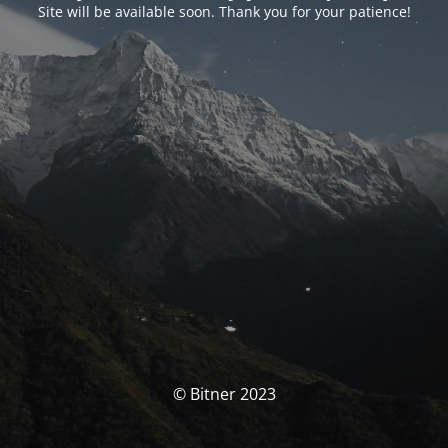
Site will be available soon. Thank you for your patience!
© Bitner 2023